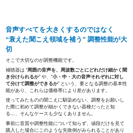
音声すべてを大きくするのではなく
“衰えた聞こえ領域を補う” 調整性能が大
切
そこで大切なのが調整機能です。
補聴器は “
周囲の音声を、周波数ごとにどれだけ細かく聞
き分けられるか
” や、“
小・中・大の音声それぞれに対し
て分けて調整ができるか
” という、要となる調整の基本性
能があり、これらは価格帯により差があります。
使ってみたものの聞こえに馴染めない、調整をお願いし
た際に初めて調整が細かくできない器種だったと知
る…、そんなケースも少なくありません。
事前に音質や調整性能について知らず、値段だけを見て
購入した場合にこのような失敗例がみられることがあり