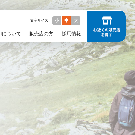
文字サイズ
小
中
大
JHについて
販売店の方
採用情報