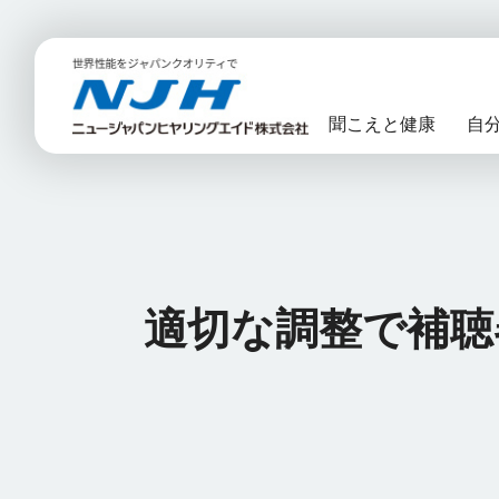
NJH ニュージャパンヒヤリングエイド株式会社
聞こえと健康
自
適切な調整で補聴