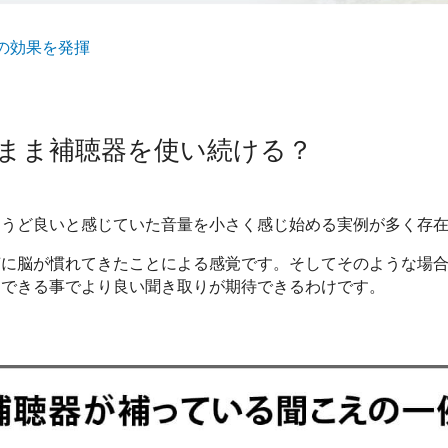
の効果を発揮
まま補聴器を使い続ける？
ょうど良いと感じていた音量を小さく感じ始める実例が多く存
声に脳が慣れてきたことによる感覚です。そしてそのような場
くできる事でより良い聞き取りが期待できるわけです。