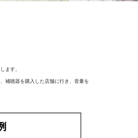
在します。
合、補聴器を購入した店舗に行き、音量を