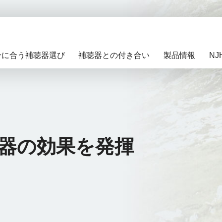
お近くの販売店を探す
分に合う補聴器選び
補聴器との付き合い
製品情報
N
器の効果を発揮