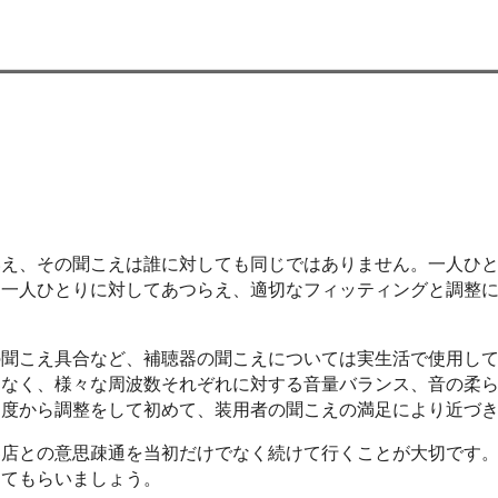
いえ、その聞こえは誰に対しても同じではありません。一人ひ
た一人ひとりに対してあつらえ、適切なフィッティングと調整
の聞こえ具合など、補聴器の聞こえについては実生活で使用し
はなく、様々な周波数それぞれに対する音量バランス、音の柔
角度から調整をして初めて、装用者の聞こえの満足により近づ
器店との意思疎通を当初だけでなく続けて行くことが大切です
してもらいましょう。