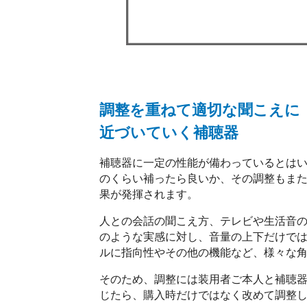
調整を重ねて適切な聞こえに
近づいていく補聴器
補聴器に一定の性能が備わっているとは
のくらい補ったら良いか、その調整もま
果が発揮されます。
人との会話の聞こえ方、テレビや生活音
のような実感に対し、音量の上下だけで
ルに指向性やその他の機能など、様々な
そのため、調整には装用者ご本人と補聴
じたら、購入時だけではなく改めて調整