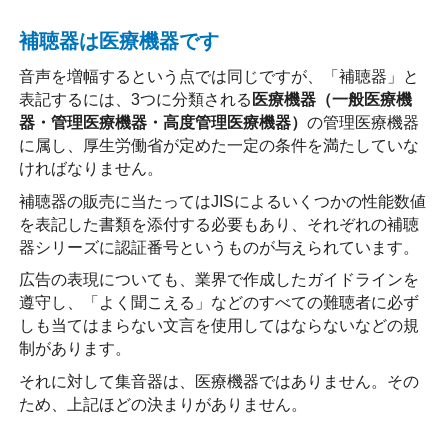
補聴器は医療機器です
音声を増幅するという点では同じですが、「補聴器」と
表記するには、3つに分類される
医療機器（一般医療機
器・管理医療機器・高度管理医療機器）
の管理医療機器
に属し、厚生労働省が定めた一定の条件を満たしていな
ければなりません。
補聴器の販売に当たってはJISによるいくつかの性能数値
を表記した書類を添付する必要もあり、それぞれの補聴
器シリーズに認証番号というものが与えられています。
広告の表現についても、業界で作成したガイドラインを
遵守し、「よく聞こえる」などのすべての難聴者に必ず
しも当てはまらない文言を使用してはならないなどの規
制があります。
それに対して集音器は、医療機器ではありません。その
ため、上記ほどの決まりがありません。