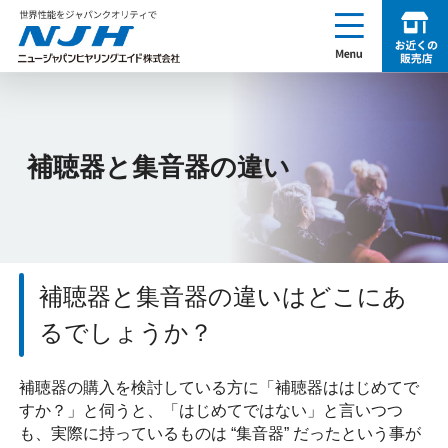
enu
お近くの販売店を探す
NJH ニュージャパンヒヤリングエイド株式会社
補聴器と集音器の違い
補聴器と集音器の違いはどこにあ
るでしょうか？
補聴器の購入を検討している方に「補聴器ははじめてで
すか？」と伺うと、「はじめてではない」と言いつつ
も、実際に持っているものは “集音器” だったという事が