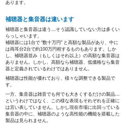
あります。
補聴器と集音器は違います
補聴器と集音器は違う…そう認識していない方は多くい
らっしゃいます。
補聴器には1台で “数十万円” と高額な製品があり、中に
は両耳分2台で約100万円程するものもあります。しか
し、補聴器並み（もしくはそれ以上）の高額な集音器は
ありません。しかし、高額なら補聴器、低価格なら集音
器と定義されているわけではありません。
補聴器は性能が優れており、様々な調整できる製品で
す。
一方、集音器は雑音でも何でも大きくするだけの製品…
というわけではなく、この様な表現もそれぞれを正確に
は言い表していません。しかし現在市場に出回っている
集音器の中に、補聴器のような高性能の機能を搭載した
製品は見られません。