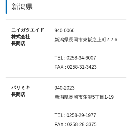
新潟県
ニイガタエイド
940-0066
株式会社
新潟県長岡市東坂之上町2-2-6
長岡店
TEL : 0258-34-6007
FAX : 0258-31-3423
パリミキ
940-2023
長岡店
新潟県長岡市蓮潟5丁目1-19
TEL : 0258-29-1977
FAX : 0258-28-3375